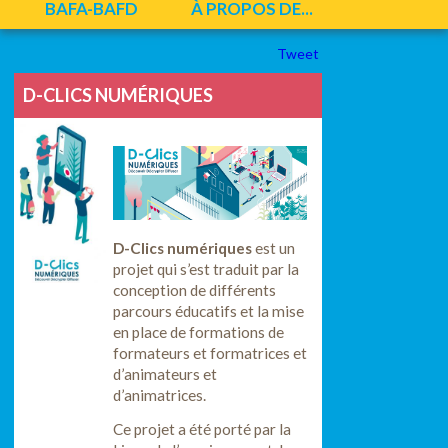
BAFA-BAFD
À PROPOS DE...
Tweet
D-CLICS NUMÉRIQUES
D-Clics numériques
est un
projet qui s’est traduit par la
conception de différents
parcours éducatifs et la mise
en place de formations de
formateurs et formatrices et
d’animateurs et
d’animatrices.
Ce projet a été porté par la