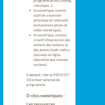
programmation (coding,
robotique...),
le numérique comme
outil de créativité
artistique et culturelle
(notamment photo et
vidéo numérique),
le numérique, vecteur
créatif d’expression des
enfants des enfants et
des jeunes (web-radios,
journaux en ligne,
éducation aux réseaux
sociaux).
Contact :
Hervé PREVOST,
Directeur national de
programme
D-clics numériques -
Les ressources