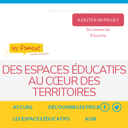
Panneau de gestion des cookies
Jump to navigation
Aller au contenu
Aller à la navigation
AJOUTER UN PROJET
Se connecter
S'inscrire
DES ESPACES ÉDUCATIFS
AU CŒUR DES
TERRITOIRES
ACCUEIL
DÉCOUVRIR LES PROJETS
LES ESPACES ÉDUCATIFS
AGIR