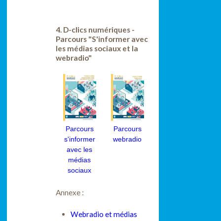
4. D-clics numériques -
Parcours "S'informer avec
les médias sociaux et la
webradio"
Parcours
Parcours
s'informer
webradio
avec les
médias
sociaux
Annexe :
Webradio et médias