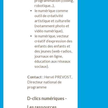
programmation (coding,
robotique...),
le numérique comme
outil de créativité
artistique et culturelle
(notamment photo et
vidéo numérique),
le numérique, vecteur
créatif d’expression des
enfants des enfants et
des jeunes (web-radios,
journaux en ligne,
éducation aux réseaux
sociaux).
Contact :
Hervé PREVOST,
Directeur national de
programme
D-clics numériques -
Les ressources