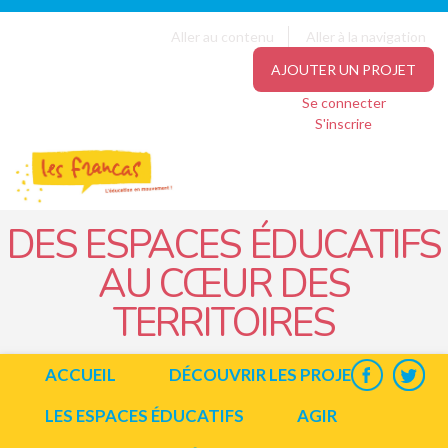
Panneau de gestion des cookies
Jump to navigation
Aller au contenu
Aller à la navigation
AJOUTER UN PROJET
Se connecter
S'inscrire
DES ESPACES ÉDUCATIFS
AU CŒUR DES
TERRITOIRES
ACCUEIL
DÉCOUVRIR LES PROJETS
LES ESPACES ÉDUCATIFS
AGIR