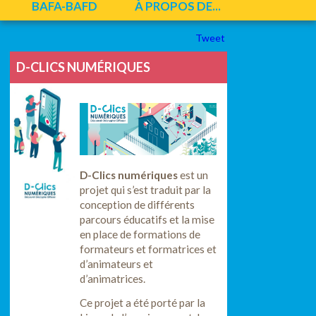
BAFA-BAFD
À PROPOS DE...
Tweet
D-CLICS NUMÉRIQUES
D-Clics numériques
est un
projet qui s’est traduit par la
conception de différents
parcours éducatifs et la mise
en place de formations de
formateurs et formatrices et
d’animateurs et
d’animatrices.
Ce projet a été porté par la