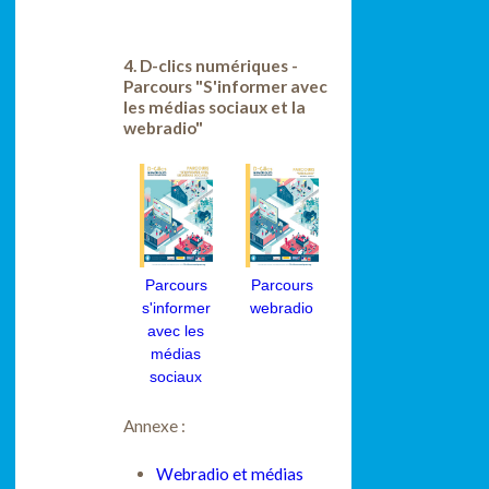
4. D-clics numériques -
Parcours "S'informer avec
les médias sociaux et la
webradio"
Parcours
Parcours
s'informer
webradio
avec les
médias
sociaux
Annexe :
Webradio et médias