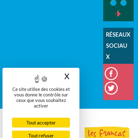
4
5
suivant 
RÉSEAUX
SOCIAU
X
X
Masquer le bandeau
Ce site utilise des cookies et
vous donne le contrôle sur
ceux que vous souhaitez
activer
Tout accepter
Tout refuser