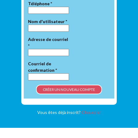
Téléphone
*
Nom d'utilisateur
*
Adresse de courriel
*
Courriel de
confirmation
*
Vous êtes déjà inscrit?
Cliquez ici