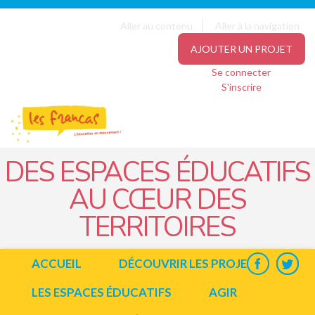
Panneau de gestion des cookies
Jump to navigation
Aller au contenu
Aller à la navigation
AJOUTER UN PROJET
Se connecter
S'inscrire
DES ESPACES ÉDUCATIFS
AU CŒUR DES
TERRITOIRES
ACCUEIL
DÉCOUVRIR LES PROJETS
LES ESPACES ÉDUCATIFS
AGIR