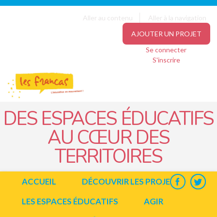
Panneau de gestion des cookies
Jump to navigation
Aller au contenu
Aller à la navigation
AJOUTER UN PROJET
Se connecter
S'inscrire
DES ESPACES ÉDUCATIFS
AU CŒUR DES
TERRITOIRES
ACCUEIL
DÉCOUVRIR LES PROJETS
LES ESPACES ÉDUCATIFS
AGIR