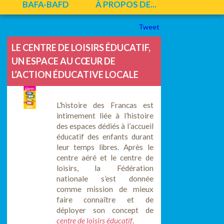
BAFA-BAFD
À PROPOS DE...
Tweet
LE CENTRE DE LOISIRS ÉDUCATIF,
UN ESPACE AU CŒUR DE
L’ACTION ÉDUCATIVE LOCALE
L’histoire des Francas est
intimement liée à l’histoire
des espaces dédiés à l’accueil
éducatif des enfants durant
leur temps libres. Après le
centre aéré et le centre de
loisirs, la Fédération
nationale s’est donnée
comme mission de mieux
faire connaître et de
déployer son concept de
centre de loisirs éducatif
.