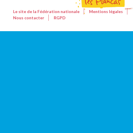
Le site de la Fédération nationale
Mentions légales
Nous contacter
RGPD