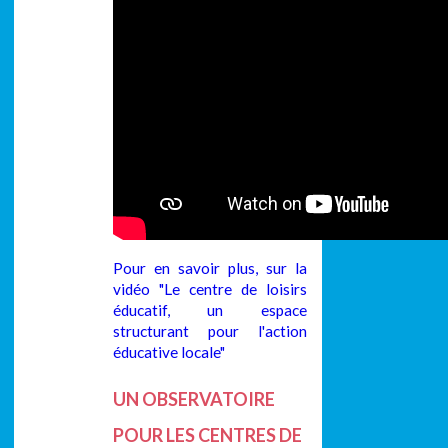
Pour en savoir plus, sur la
vidéo "Le centre de loisirs
éducatif, un espace
structurant pour l'action
éducative locale"
UN OBSERVATOIRE
POUR LES CENTRES DE