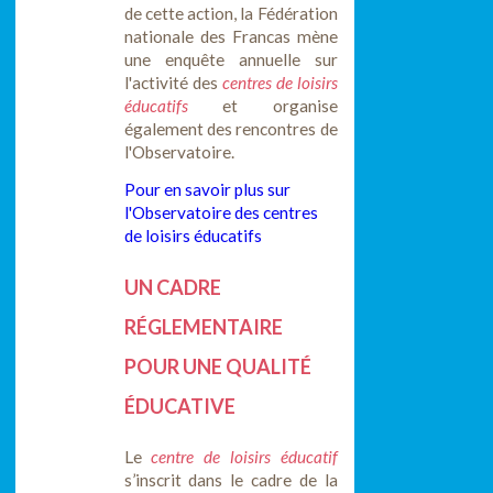
de cette action, la Fédération
nationale des Francas mène
une enquête annuelle sur
l'activité des
centres de loisirs
éducatifs
et organise
également des rencontres de
l'Observatoire.
Pour en savoir plus sur
l'Observatoire des centres
de loisirs éducatifs
UN CADRE
RÉGLEMENTAIRE
POUR UNE QUALITÉ
ÉDUCATIVE
Le
centre de loisirs éducatif
s’inscrit dans le cadre de la