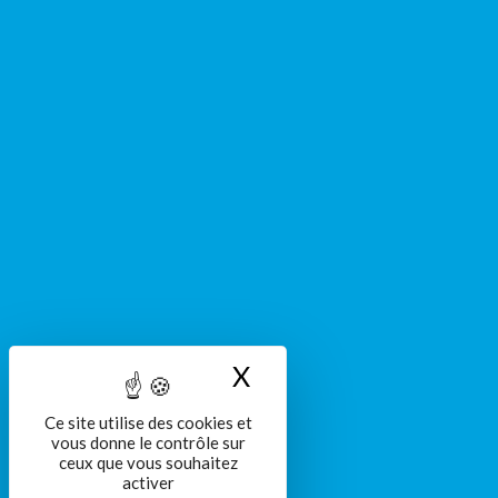
X
Masquer le bandeau
Ce site utilise des cookies et
vous donne le contrôle sur
ceux que vous souhaitez
activer