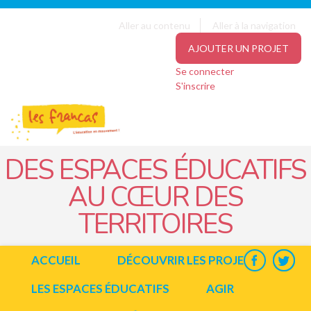
Panneau de gestion des cookies
Jump to navigation
Aller au contenu
Aller à la navigation
AJOUTER UN PROJET
Se connecter
S'inscrire
DES ESPACES ÉDUCATIFS
AU CŒUR DES
TERRITOIRES
ACCUEIL
DÉCOUVRIR LES PROJETS
LES ESPACES ÉDUCATIFS
AGIR