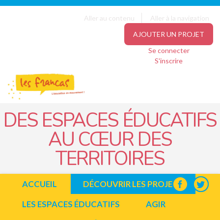
Panneau de gestion des cookies
Jump to navigation
Aller au contenu
Aller à la navigation
AJOUTER UN PROJET
Se connecter
S'inscrire
DES ESPACES ÉDUCATIFS
AU CŒUR DES
TERRITOIRES
ACCUEIL
DÉCOUVRIR LES PROJETS
LES ESPACES ÉDUCATIFS
AGIR