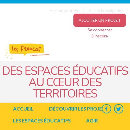
Panneau de gestion des cookies
Jump to navigation
Aller au contenu
Aller à la navigation
AJOUTER UN PROJET
Se connecter
S'inscrire
DES ESPACES ÉDUCATIFS
AU CŒUR DES
TERRITOIRES
ACCUEIL
DÉCOUVRIR LES PROJETS
LES ESPACES ÉDUCATIFS
AGIR