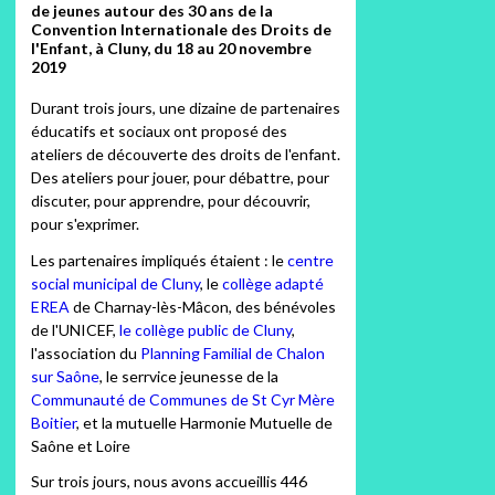
de jeunes autour des 30 ans de la
Convention Internationale des Droits de
l'Enfant, à Cluny, du 18 au 20 novembre
2019
Durant trois jours, une dizaine de partenaires
éducatifs et sociaux ont proposé des
ateliers de découverte des droits de l'enfant.
Des ateliers pour jouer, pour débattre, pour
discuter, pour apprendre, pour découvrir,
pour s'exprimer.
Les partenaires impliqués étaient : le
centre
social municipal de Cluny
, le
collège adapté
EREA
de Charnay-lès-Mâcon, des bénévoles
de l'UNICEF,
le collège public de Cluny
,
l'association du
Planning Familial de Chalon
sur Saône
, le serrvice jeunesse de la
Communauté de Communes de St Cyr Mère
Boitier
, et la mutuelle Harmonie Mutuelle de
Saône et Loire
Sur trois jours, nous avons accueillis 446