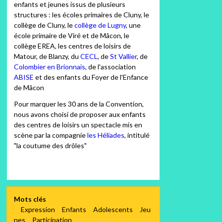
enfants et jeunes issus de plusieurs
structures : les écoles primaires de Cluny, le
collège de Cluny, le
collège de Lugny
, une
école primaire de Viré et de Mâcon, le
collège EREA, les centres de loisirs de
Matour, de Blanzy, du
CECL
, de
St Vallier
, de
Colombier en Brionnais
, de l'association
ABISE
et des enfants du Foyer de l'Enfance
de Mâcon
Pour marquer les 30 ans de la Convention,
nous avons choisi de proposer aux enfants
des centres de loisirs un spectacle mis en
scène par la compagnie
les Héliades
, intitulé
"la coutume des drôles"
Mots clés
Expression
Enfants
Adolescents
Jeu
nes
Participation