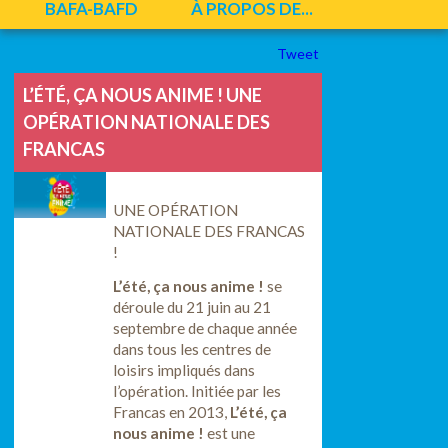
BAFA-BAFD
À PROPOS DE...
Tweet
L’ÉTÉ, ÇA NOUS ANIME ! UNE
OPÉRATION NATIONALE DES
FRANCAS
UNE OPÉRATION
NATIONALE DES FRANCAS
!
L’été, ça nous anime !
se
déroule du 21 juin au 21
septembre de chaque année
dans tous les centres de
loisirs impliqués dans
l’opération. Initiée par les
Francas en 2013,
L’été, ça
nous anime !
est une