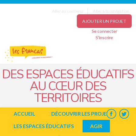
Panneau de gestion des cookies
Jump to navigation
Aller au contenu
Aller à la navigation
AJOUTER UN PROJET
Se connecter
S'inscrire
DES ESPACES ÉDUCATIFS
AU CŒUR DES
TERRITOIRES
ACCUEIL
DÉCOUVRIR LES PROJETS
LES ESPACES ÉDUCATIFS
AGIR