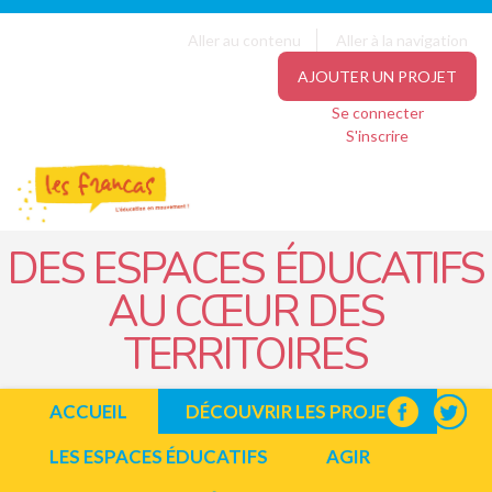
Panneau de gestion des cookies
Jump to navigation
Aller au contenu
Aller à la navigation
AJOUTER UN PROJET
Se connecter
S'inscrire
DES ESPACES ÉDUCATIFS
AU CŒUR DES
TERRITOIRES
ACCUEIL
DÉCOUVRIR LES PROJETS
LES ESPACES ÉDUCATIFS
AGIR