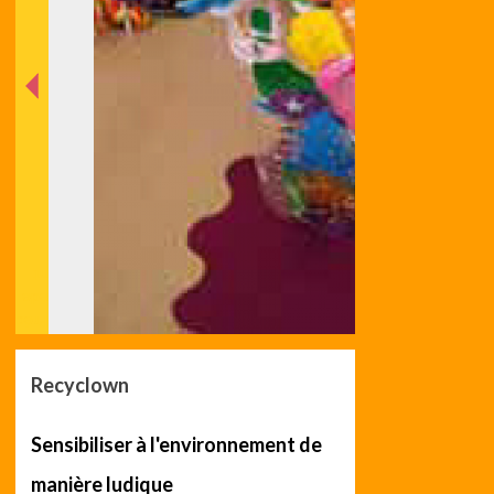
nt
éde
Préc
Recyclown
Sensibiliser à l'environnement de
manière ludique