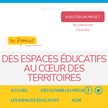
Panneau de gestion des cookies
Jump to navigation
Aller au contenu
Aller à la navigation
AJOUTER UN PROJET
Se connecter
S'inscrire
DES ESPACES ÉDUCATIFS
AU CŒUR DES
TERRITOIRES
ACCUEIL
DÉCOUVRIR LES PROJETS
LES ESPACES ÉDUCATIFS
AGIR