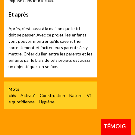
exposé dans leur locaux.
Et après
Après, c'est aussi à la maison que le tri
doit se passer. Avec ce projet, les enfants
vont pouvoir montrer qu’ils savent trier
correctement et inciter leurs parents à s’y
mettre. Créer du lien entre les parents et les
enfants par le biais de tels projets est aussi
un objectif que l'on se fixe.
Mots
clés
Activité
Construction
Nature
Vi
e quotidienne
Hygiène
TÉMOIG