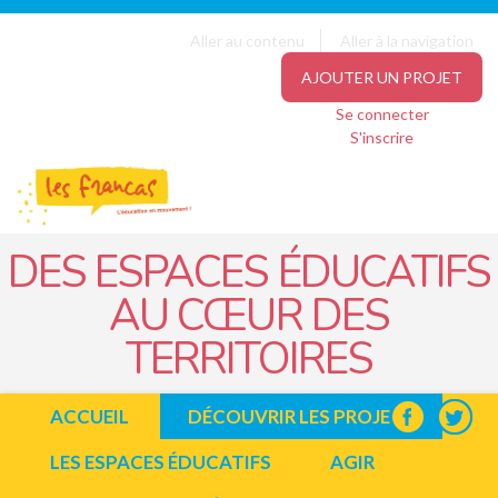
Panneau de gestion des cookies
Jump to navigation
Aller au contenu
Aller à la navigation
AJOUTER UN PROJET
Se connecter
S'inscrire
DES ESPACES ÉDUCATIFS
AU CŒUR DES
TERRITOIRES
ACCUEIL
DÉCOUVRIR LES PROJETS
LES ESPACES ÉDUCATIFS
AGIR