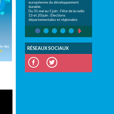
européenne du développement
durable.
Du 31 mai au 5 juin : Fête de la radio
13 et 20 juin : Élections
départementales et régionales
1
2
3
4
5
suivant ›
PAGES
RÉSEAUX SOCIAUX