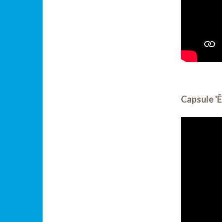
Capsule 'Ê