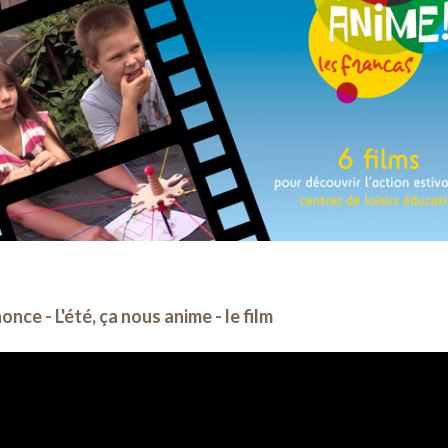
nce - L'été, ça nous anime - le film