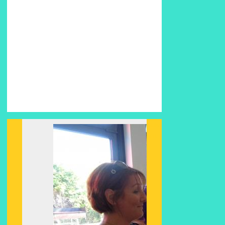
Suiv
ant