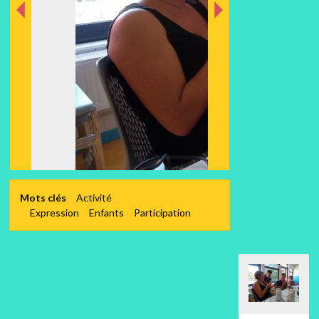
nt
éde
Préc
Mots clés
Activité
Expression
Enfants
Participation