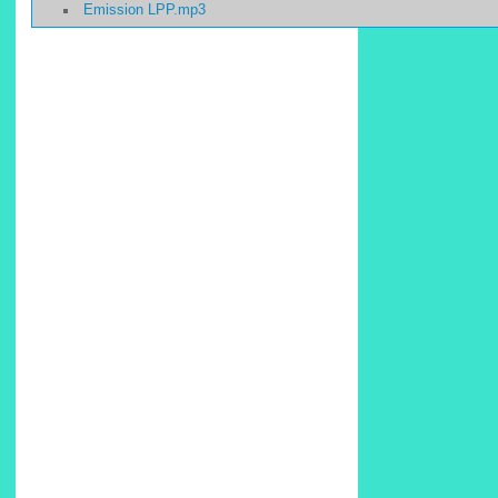
Emission LPP.mp3