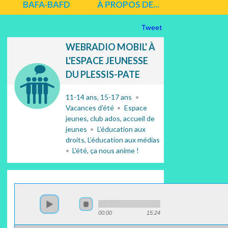
BAFA-BAFD
À PROPOS DE...
Tweet
WEBRADIO MOBIL' À
L'ESPACE JEUNESSE
DU PLESSIS-PATE
11-14 ans
15-17 ans
Vacances d’été
Espace
jeunes, club ados, accueil de
jeunes
L’éducation aux
droits
L’éducation aux médias
L'été, ça nous anime !
00:00
15:24