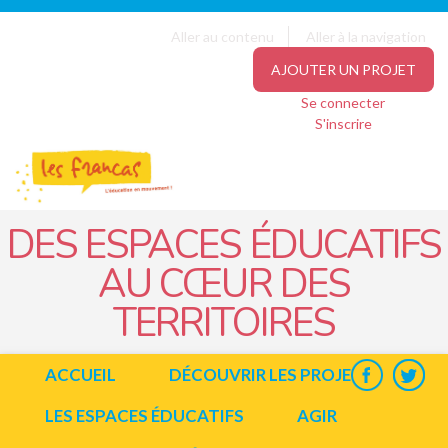
Panneau de gestion des cookies
Jump to navigation
Aller au contenu
Aller à la navigation
AJOUTER UN PROJET
Se connecter
S'inscrire
DES ESPACES ÉDUCATIFS
AU CŒUR DES
TERRITOIRES
ACCUEIL
DÉCOUVRIR LES PROJETS
LES ESPACES ÉDUCATIFS
AGIR