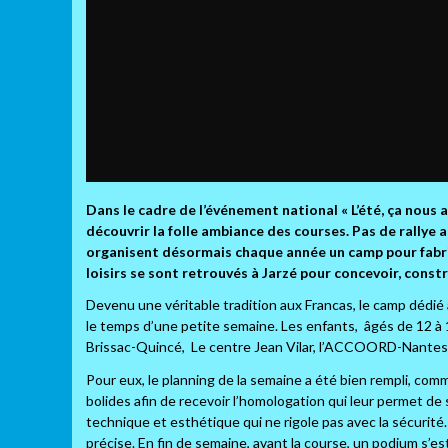
Dans le cadre de l’événement national « L’été, ça nous
découvrir la folle ambiance des courses. Pas de rallye 
organisent désormais chaque année un camp pour fabriqu
loisirs se sont retrouvés à Jarzé pour concevoir, const
Devenu une véritable tradition aux Francas, le camp dédié à 
le temps d’une petite semaine. Les enfants, âgés de 12 à 1
Brissac-Quincé, Le centre Jean Vilar, l’ACCOORD-Nantes
Pour eux, le planning de la semaine a été bien rempli, com
bolides afin de recevoir l’homologation qui leur permet de 
technique et esthétique qui ne rigole pas avec la sécurité
précise. En fin de semaine, avant la course, un podium s’