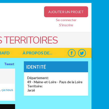
AJOUTER UN PROJET
Se connecter
S'inscrire
 TERRITOIRES
BAFD
À PROPOS DE...
Tweet
IDENTITÉ
Département:
49 - Maine-et-Loire - Pays de la Loire
Territoire:
é, ça nous
Jarzé