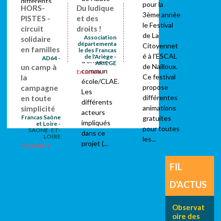
différents
pour la
HORS-
Du ludique
Garonne,
ateliers les
3ème année
PISTES -
et des
coanime
enfants du
le Festival
circuit
droits !
depuis deux
centre ont
de La
Association
solidaire
ans un
pu
départementa
Citoyennet
en familles
conseil
le des Francas
s’approprier
é à l'ESCAL
de l'Ariège -
AD64 -
d'enfants
les locaux et
ARIEGE
PYRENEES-
de Nailloux.
un camp à
commun
ATLANTIQUE
En savoir +
les décorer
Ce festival
la
S
école/CLAE.
pour...
En savoir +
propose
campagne
Les
différentes
en toute
différents
animations
simplicité
acteurs
Francas Saône
gratuites
impliqués
et Loire -
pour toutes
SAONE-ET-
dans ce
LOIRE
les...
projet (...
En savoir +
FIL
D'ACTUS
Observat
oire des