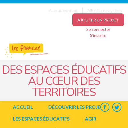
Panneau de gestion des cookies
Jump to navigation
Aller au contenu
Aller à la navigation
AJOUTER UN PROJET
Se connecter
S'inscrire
DES ESPACES ÉDUCATIFS
AU CŒUR DES
TERRITOIRES
ACCUEIL
DÉCOUVRIR LES PROJETS
LES ESPACES ÉDUCATIFS
AGIR