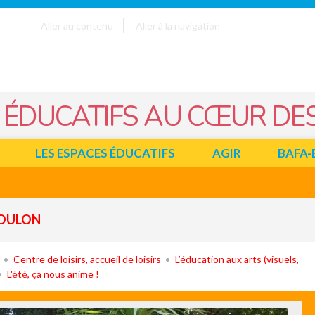
Aller au contenu
Aller à la navigation
 ÉDUCATIFS AU CŒUR DES
LES ESPACES ÉDUCATIFS
AGIR
BAFA-
TOULON
Centre de loisirs, accueil de loisirs
L’éducation aux arts (visuels,
L'été, ça nous anime !