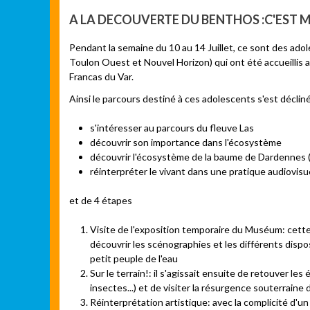
A LA DECOUVERTE DU BENTHOS :C'EST
Pendant la semaine du 10 au 14 Juillet, ce sont des ado
Toulon Ouest et Nouvel Horizon) qui ont été accueillis 
Francas du Var.
Ainsi le parcours destiné à ces adolescents s'est déclin
s'intéresser au parcours du fleuve Las
découvrir son importance dans l'écosystème
découvrir l'écosystème de la baume de Dardennes (
réinterpréter le vivant dans une pratique audiovisu
et de 4 étapes
Visite de l'exposition temporaire du Muséum: cette
découvrir les scénographies et les différents dispo
petit peuple de l'eau
Sur le terrain!: il s'agissait ensuite de retouver le
insectes...) et de visiter la résurgence souterraine
Réinterprétation artistique: avec la complicité d'u