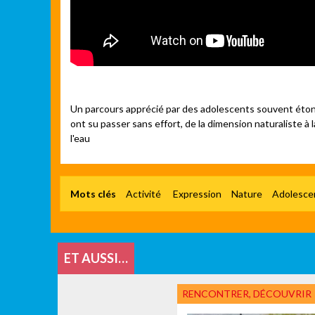
Un parcours apprécié par des adolescents souvent étonn
ont su passer sans effort, de la dimension naturaliste à l
l'eau
Mots clés
Activité
Expression
Nature
Adolesce
ET AUSSI…
RENCONTRER, DÉCOUVRIR