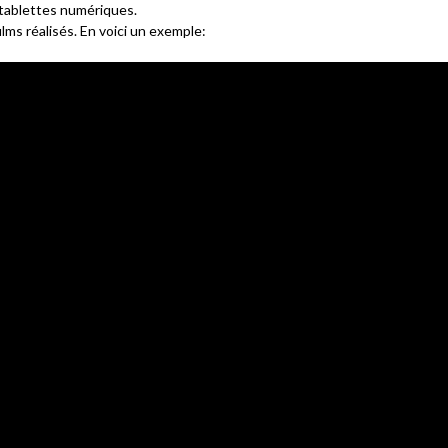
s tablettes numériques.
lms réalisés. En voici un exemple: