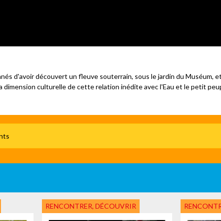
és d'avoir découvert un fleuve souterrain, sous le jardin du Muséum, et
a dimension culturelle de cette relation inédite avec l'Eau et le petit peu
nts
RENCONTRER, DÉCOUVRIR
RENCONTR