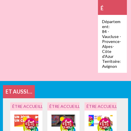
É
Départem
ent:
84 -
Vaucluse -
Provence-
Alpes-
Côte
d'Azur
Territoire:
Avignon
ET AUSSI…
ÊTRE ACCUEILLI, VIVRE ENSEMBLE
ÊTRE ACCUEILLI, VIVRE ENSEMBLE
ÊTRE ACCUEILLI, VIV