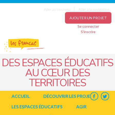
Panneau de gestion des cookies
Jump to navigation
Aller au contenu
Aller à la navigation
AJOUTER UN PROJET
Se connecter
S'inscrire
DES ESPACES ÉDUCATIFS
AU CŒUR DES
TERRITOIRES
ACCUEIL
DÉCOUVRIR LES PROJETS
LES ESPACES ÉDUCATIFS
AGIR