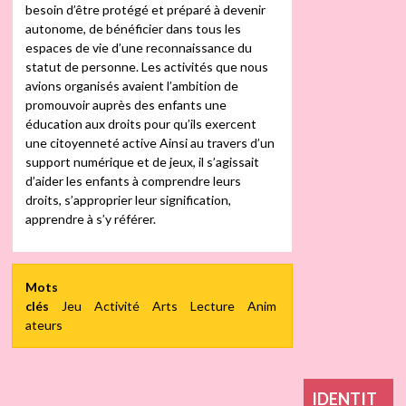
besoin d’être protégé et préparé à devenir
autonome, de bénéficier dans tous les
espaces de vie d’une reconnaissance du
statut de personne. Les activités que nous
avions organisés avaient l’ambition de
promouvoir auprès des enfants une
éducation aux droits pour qu’ils exercent
une citoyenneté active Ainsi au travers d’un
support numérique et de jeux, il s’agissait
d’aider les enfants à comprendre leurs
droits, s’approprier leur signification,
apprendre à s’y référer.
Mots
clés
Jeu
Activité
Arts
Lecture
Anim
ateurs
IDENTIT