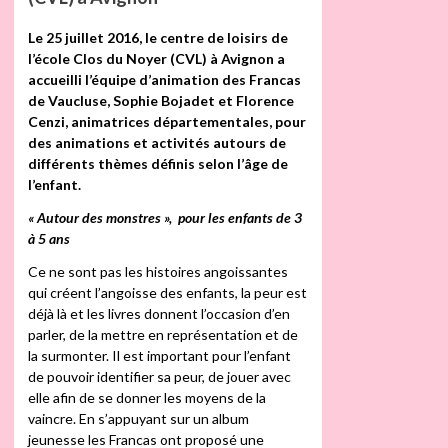
Le 25 juillet 2016, le centre de loisirs de
l’école Clos du Noyer (CVL) à Avignon a
accueilli l’équipe d’animation des Francas
de Vaucluse, Sophie Bojadet et Florence
Cenzi, animatrices départementales, pour
des animations et activités autours de
différents thèmes définis selon l’âge de
l’enfant.
« Autour des monstres », pour les enfants de 3
à 5 ans
Ce ne sont pas les histoires angoissantes
qui créent l’angoisse des enfants, la peur est
déjà là et les livres donnent l’occasion d’en
parler, de la mettre en représentation et de
la surmonter. Il est important pour l’enfant
de pouvoir identifier sa peur, de jouer avec
elle afin de se donner les moyens de la
vaincre. En s’appuyant sur un album
jeunesse les Francas ont proposé une