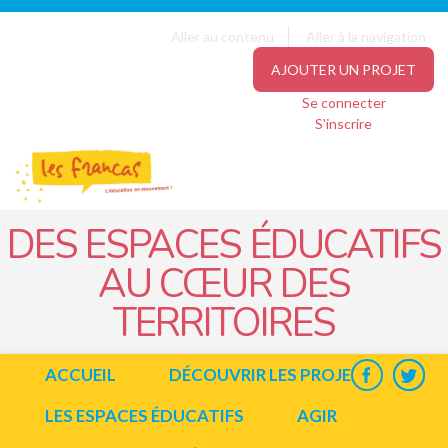
Panneau de gestion des cookies
Jump to navigation
Aller au contenu
Aller à la navigation
AJOUTER UN PROJET
Se connecter
S'inscrire
DES ESPACES ÉDUCATIFS
AU CŒUR DES
TERRITOIRES
ACCUEIL
DÉCOUVRIR LES PROJETS
LES ESPACES ÉDUCATIFS
AGIR