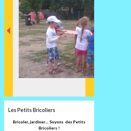
nt
éde
Préc
Les Petits Bricoliers
Bricoler, jardiner… Soyons des Petits
Bricoliers !